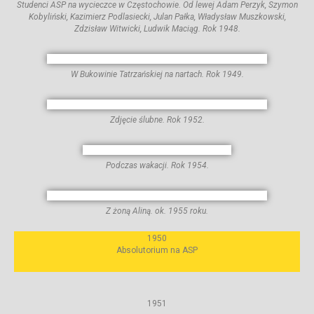
Studenci ASP na wycieczce w Częstochowie. Od lewej Adam Perzyk, Szymon
Kobyliński, Kazimierz Podlasiecki, Julan Pałka, Władysław Muszkowski,
Zdzisław Witwicki, Ludwik Maciąg. Rok 1948.
W Bukowinie Tatrzańskiej na nartach. Rok 1949.
Zdjęcie ślubne. Rok 1952.
Podczas wakacji. Rok 1954.
Z żoną Aliną. ok. 1955 roku.
1950
Absolutorium na ASP
1951