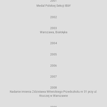
2001
Medal Polskiej Sekcji IBbY
2002
2003
Warszawa, Białołęka
2004
2005
2006
2007
2008
Nadanie imienia Zdzisława Witwickiego Przedszkolu nr 31 przy ul.
Kruczej w Warszawie