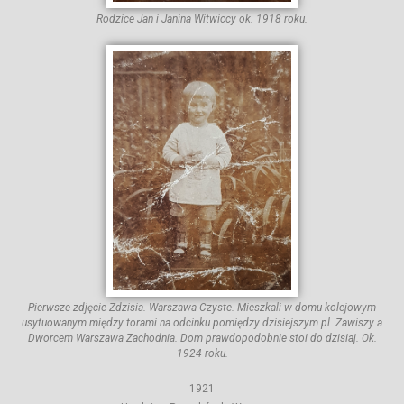
Rodzice Jan i Janina Witwiccy ok. 1918 roku.
Pierwsze zdjęcie Zdzisia. Warszawa Czyste. Mieszkali w domu kolejowym
usytuowanym między torami na odcinku pomiędzy dzisiejszym pl. Zawiszy a
Dworcem Warszawa Zachodnia. Dom prawdopodobnie stoi do dzisiaj. Ok.
1924 roku.
1921