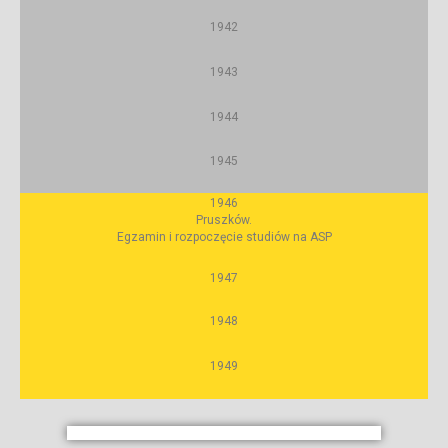
1942
1943
1944
1945
1946
Pruszków.
Egzamin i rozpoczęcie studiów na ASP
1947
1948
1949