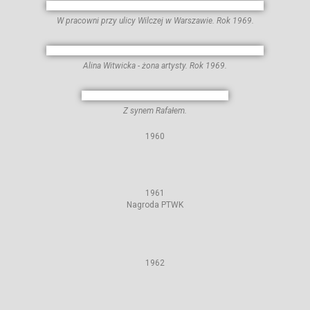
W pracowni przy ulicy Wilczej w Warszawie. Rok 1969.
Alina Witwicka - żona artysty. Rok 1969.
Z synem Rafałem.
1960
1961
Nagroda PTWK
1962