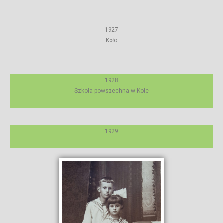
1927
Koło
1928
Szkoła powszechna w Kole
1929