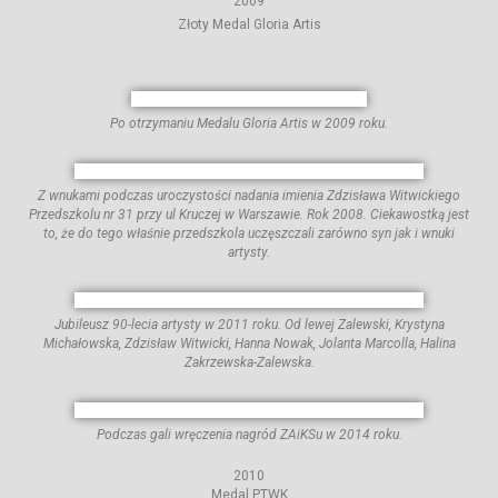
2009
Złoty Medal Gloria Artis
Po otrzymaniu Medalu Gloria Artis w 2009 roku.
Z wnukami podczas uroczystości nadania imienia Zdzisława Witwickiego
Przedszkolu nr 31 przy ul Kruczej w Warszawie. Rok 2008. Ciekawostką jest
to, że do tego właśnie przedszkola uczęszczali zarówno syn jak i wnuki
artysty.
Jubileusz 90-lecia artysty w 2011 roku. Od lewej Zalewski, Krystyna
Michałowska, Zdzisław Witwicki, Hanna Nowak, Jolanta Marcolla, Halina
Zakrzewska-Zalewska.
Podczas gali wręczenia nagród ZAiKSu w 2014 roku.
2010
Medal PTWK