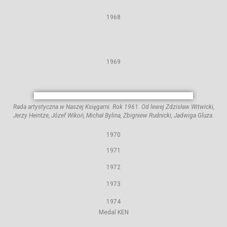
1968
1969
Rada artystyczna w Naszej Księgarni. Rok 1961. Od lewej Zdzisław Witwicki,
Jerzy Heintze, Józef Wikoń, Michał Bylina, Zbigniew Rudnicki, Jadwiga Gluza.
1970
1971
1972
1973
1974
Medal KEN