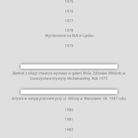
1975
1976
1977
1978
Wyróżnienie na IBA w Lipsku
1979
Bankiet z okazji otwarcia wystawy w galerii Wola. Zdzisław Witwicki w
towarzystwie Krystyny Michałowskiej. Rok 1973.
Artysta w swojej pracowni przy ul. Wilczej w Warszawie. Ok. 1987 roku.
1980
1981
1982