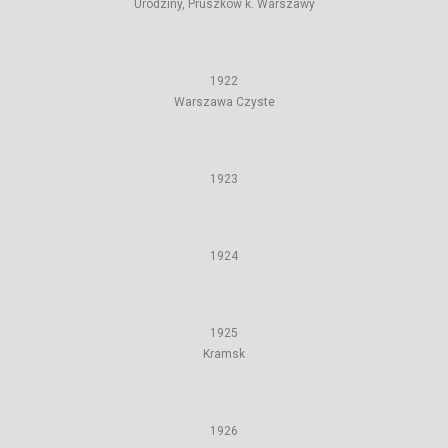
Urodziny, Pruszków k. Warszawy
1922
Warszawa Czyste
1923
1924
1925
Kramsk
1926