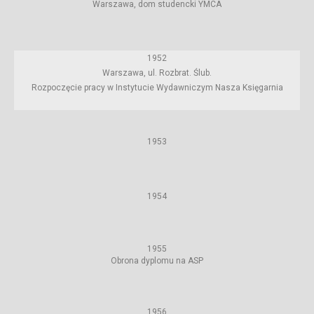
Warszawa, dom studencki YMCA
1952
Warszawa, ul. Rozbrat. Ślub.
Rozpoczęcie pracy w Instytucie Wydawniczym Nasza Księgarnia
1953
1954
1955
Obrona dyplomu na ASP
1956