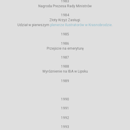
1983
Nagroda Prezesa Rady Ministrów
1984
Złoty Krzyż Zasługi.
Udział w pierwszym
plenerze Ilustratorów w Krasnobrodzie
.
1985
1986
Przejście na emeryturę
1987
1988
Wyróżnienie na IBA w Lipsku
1989
1990
1991
1992
1993